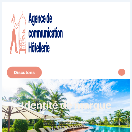
Discutons
Identité de marque