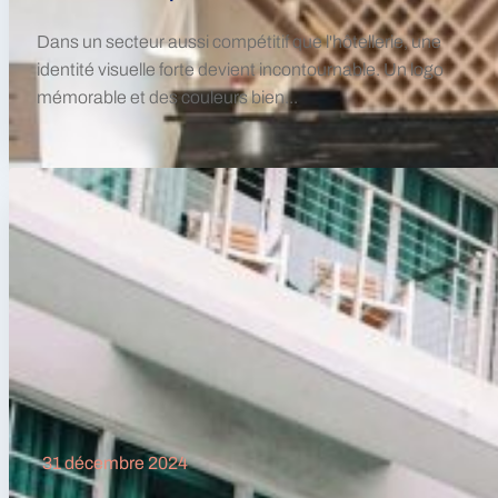
Dans un secteur aussi compétitif que l'hôtellerie, une
identité visuelle forte devient incontournable. Un logo
mémorable et des couleurs bien...
31 décembre 2024