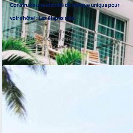
Construire une identité de marque unique pour
votre hôtel : Les étapes clés.
Dans un marché hôtelier compétitif, se démarquer
devient essentiel. Comment capturer l'essence unique
de votre hôtel et la transformer en...