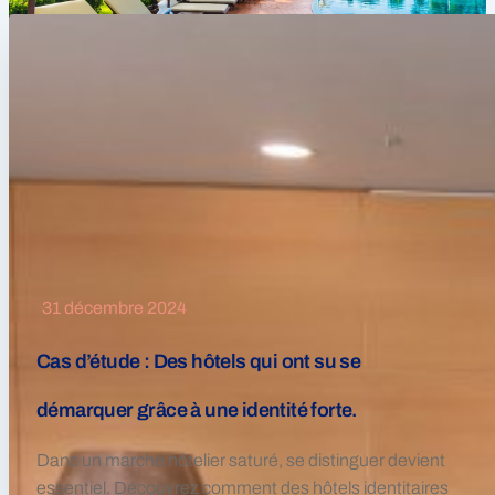
31 décembre 2024
Cas d’étude : Des hôtels qui ont su se
démarquer grâce à une identité forte.
Dans un marché hôtelier saturé, se distinguer devient
essentiel. Découvrez comment des hôtels identitaires