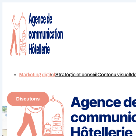
Marketing digital
Stratégie et conseil
Contenu visuel
Id
Discutons