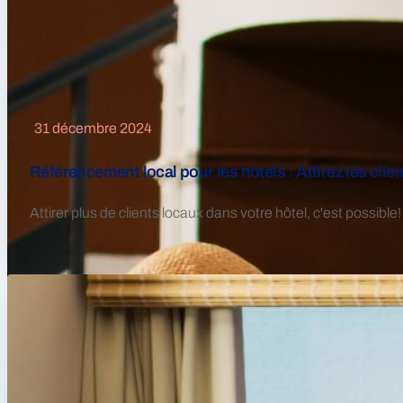
31 décembre 2024
Référencement local pour les hôtels : Attirez les clien
Attirer plus de clients locaux dans votre hôtel, c'est possib