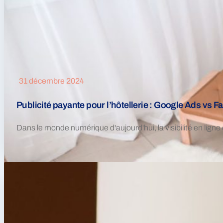
31 décembre 2024
Publicité payante pour l’hôtellerie : Google Ads vs 
Dans le monde numérique d'aujourd'hui, la visibilité en ligne 