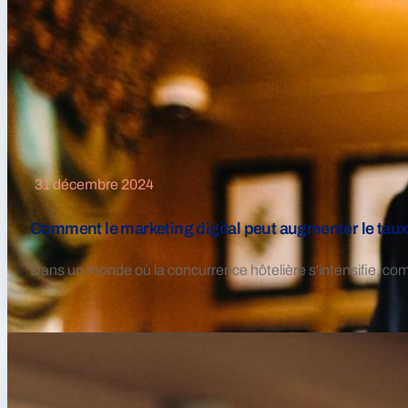
31 décembre 2024
Comment le marketing digital peut augmenter le taux 
Dans un monde où la concurrence hôtelière s'intensifie, comp