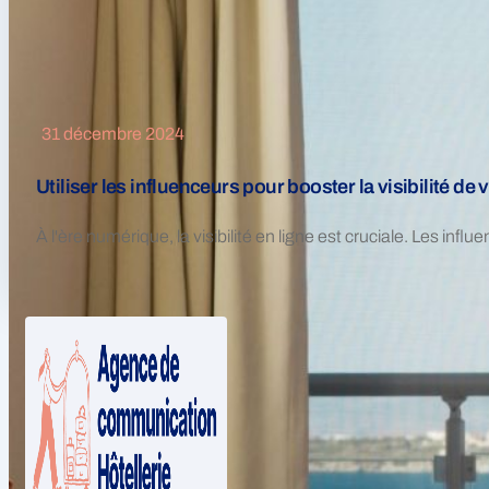
31 décembre 2024
Utiliser les influenceurs pour booster la visibilité de v
À l'ère numérique, la visibilité en ligne est cruciale. Les infl