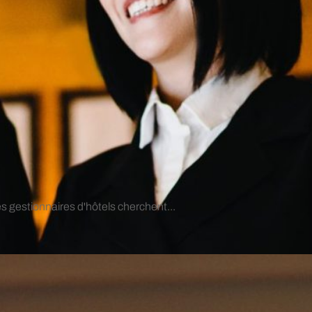
s gestionnaires d'hôtels cherchent...