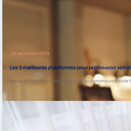
31 décembre 2024
Les 5 meilleures plateformes pour promouvoir votre h
Naviguer dans le monde numérique pour promouvoir votre hôt