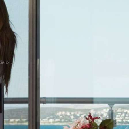
ieux....