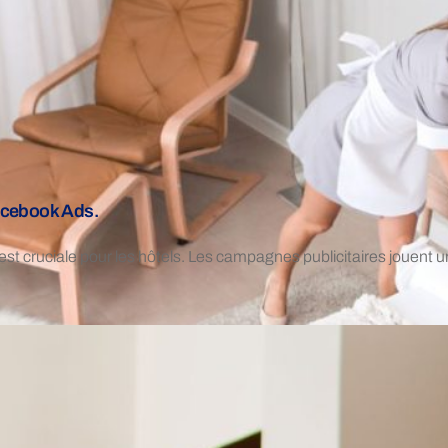
Facebook Ads.
est cruciale pour les hôtels. Les campagnes publicitaires jouent un