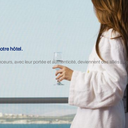
otre hôtel.
uenceurs, avec leur portée et authenticité, deviennent des alliés préc