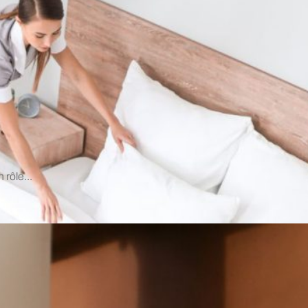
 rôle...