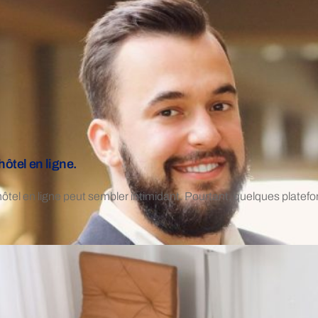
ôtel en ligne.
el en ligne peut sembler intimidant. Pourtant, quelques platef