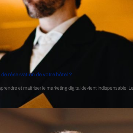
de réservation de votre hôtel ?
rendre et maîtriser le marketing digital devient indispensable. Le