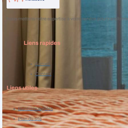
Nous mettons notre expertise à votre service pour transform
Liens rapides
Accueil
Contact
Liens utiles
Mentions légales
Plan du site