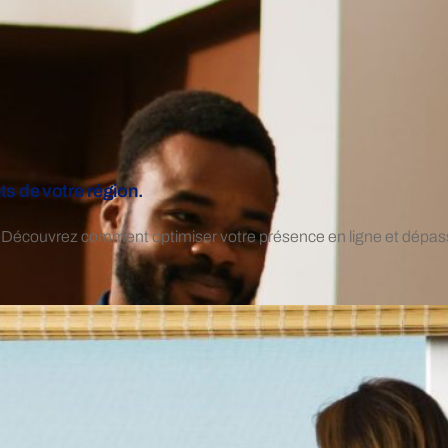
ts de votre région.
le! Découvrez comment optimiser votre présence en ligne et dépasse